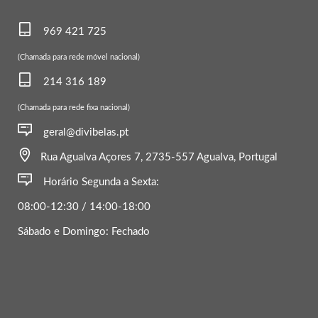
969 421 725
(Chamada para rede móvel nacional)
214 316 189
(Chamada para rede fixa nacional)
geral@divibelas.pt
Rua Agualva Açores 7, 2735-557 Agualva, Portugal
Horário Segunda a Sexta:
08:00-12:30 / 14:00-18:00
Sábado e Domingo: Fechado